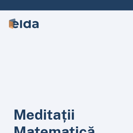
Meditații
Matematică