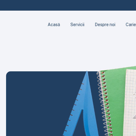
Acasă
Servicii
Despre noi
Carie