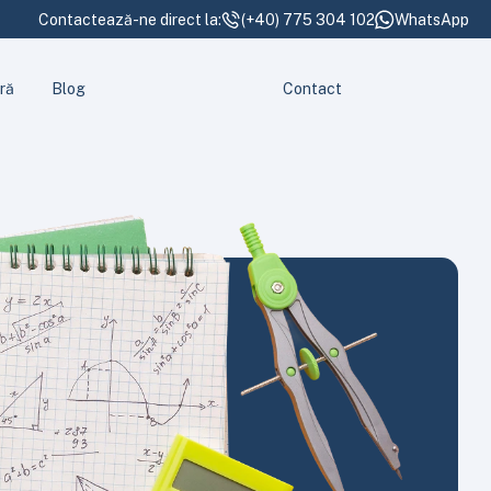
Contactează-ne direct la:
(+40) 775 304 102
WhatsApp
ră
Blog
Contact