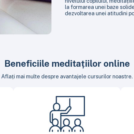
nivelului copilului, meditații
la formarea unei baze solide
dezvoltarea unei atitudini po
Beneficiile meditațiilor online
Aflați mai multe despre avantajele cursurilor noastre.