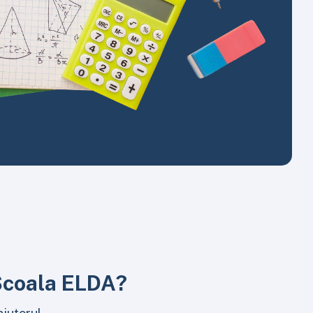
 Școala ELDA?