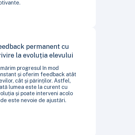
tivante.
eedback permanent cu
rivire la evoluția elevului
mărim progresul în mod
nstant și oferim feedback atât
evilor, cât și părinților. Astfel,
ată lumea este la curent cu
oluția și poate interveni acolo
de este nevoie de ajustări.