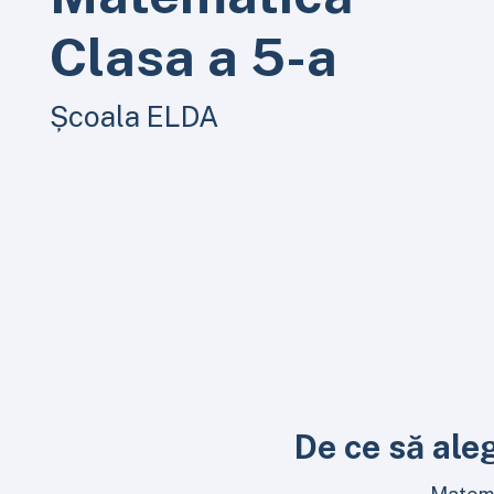
Clasa a 5-a
Școala ELDA
De ce să ale