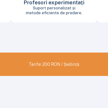
Profesori experimentați
Suport personalizat și
metode eficiente de predare.
Tarife: 200 RON / Ședință