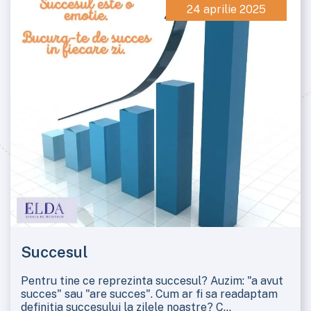
24 aprilie 2025
Succesul
Pentru tine ce reprezinta succesul? Auzim: "a avut
succes" sau "are succes". Cum ar fi sa readaptam
definitia succesului la zilele noastre? C...