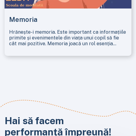
Memoria
Hrănește-i memoria. Este important ca informațiile
primite și evenimentele din viața unui copil să fie
cât mai pozitive. Memoria joacă un rol esenția...
Hai să facem
performanță împreună!