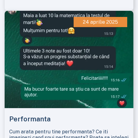
24 aprilie 2025
Performanta
Cum arata pentru tine performanta? Ce iti
imaginezi cand spui performanta? Poate sa intelegi